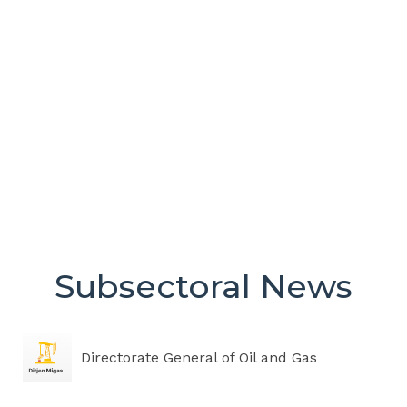
Subsectoral News
Directorate General of Oil and Gas