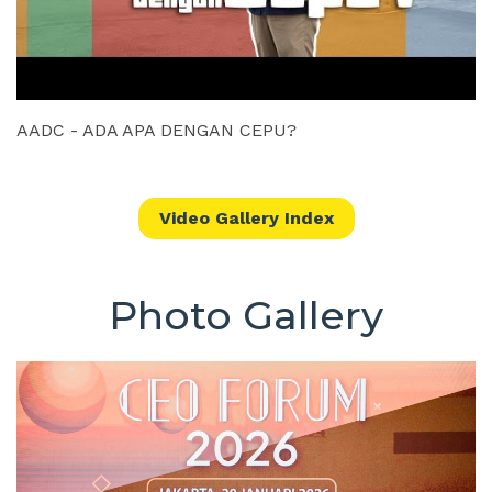
-
AADC - ADA APA DENGAN CEPU?
L
G
Video Gallery Index
Photo Gallery