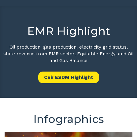
EMR Highlight
Oil production, gas production, electricity grid status,
state revenue from EMR sector, Equitable Energy, and Oil
and Gas Balance
Cek ESDM Highlight
Infographics