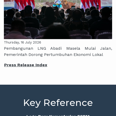
Thursday, 16 July 2026
Pembangunan LNG Abadi Masela Mulai Jalan,
Pemerintah Dorong Pertumbuhan Ekonomi Lokal
Press Release Index
Key Reference