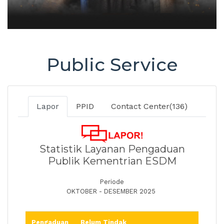
Public Service
Lapor
PPID
Contact Center(136)
Statistik Layanan Pengaduan
Publik Kementrian ESDM
Periode
OKTOBER - DESEMBER 2025
Pengaduan
Belum Tindak