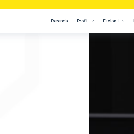
Beranda
Profil
Eselon I