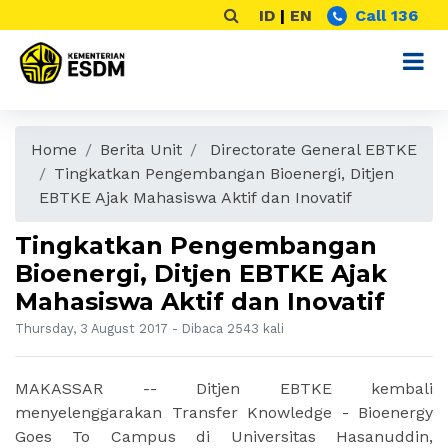
ID
|
EN
Call 136
Home
Berita Unit
Directorate General EBTKE
Tingkatkan Pengembangan Bioenergi, Ditjen
EBTKE Ajak Mahasiswa Aktif dan Inovatif
Tingkatkan Pengembangan
Bioenergi, Ditjen EBTKE Ajak
Mahasiswa Aktif dan Inovatif
Thursday, 3 August 2017 - Dibaca 2543 kali
MAKASSAR -- Ditjen EBTKE kembali
menyelenggarakan
Transfer Knowledge - Bioenergy
Goes To Campus
di Universitas Hasanuddin,