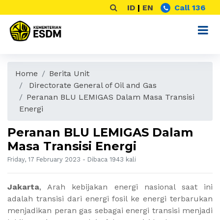
ID
|
EN
Call 136
Home
Berita Unit
Directorate General of Oil and Gas
Peranan BLU LEMIGAS Dalam Masa Transisi
Energi
Peranan BLU LEMIGAS Dalam
Masa Transisi Energi
Friday, 17 February 2023 - Dibaca 1943 kali
Jakarta
,
Arah kebijakan energi nasional saat ini
adalah transisi dari energi fosil ke energi terbarukan
menjadikan peran gas sebagai energi transisi menjadi