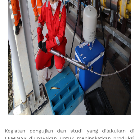
Kegiatan pengujian dan studi yang dilakukan di
LEMIGAS diupayakan untuk meningkatkan produksi