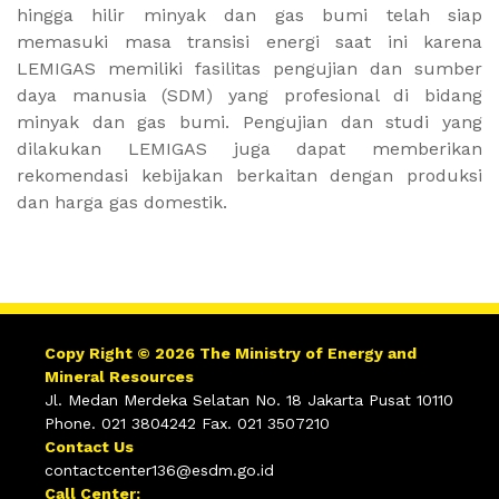
hingga hilir minyak dan gas bumi telah siap
memasuki masa transisi energi saat ini karena
LEMIGAS memiliki fasilitas pengujian dan sumber
daya manusia (SDM) yang profesional di bidang
minyak dan gas bumi. Pengujian dan studi yang
dilakukan LEMIGAS juga dapat memberikan
rekomendasi kebijakan berkaitan dengan produksi
dan harga gas domestik.
Copy Right © 2026 The Ministry of Energy and
Mineral Resources
Jl. Medan Merdeka Selatan No. 18 Jakarta Pusat 10110
Phone. 021 3804242 Fax. 021 3507210
Contact Us
contactcenter136@esdm.go.id
Call Center: