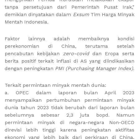
tanpa persetujuan dari Pemerintah Pusat Irak,"
demikian dinyatakan dalam
Exsum
Tim Harga Minyak
Mentah Indonesia.
Faktor lainnya adalah membaiknya kondisi
perekonomian di China, terutama setelah
pencabutan kebijakan
zero-covid
dan Eropa serta
berita positif terkait inflasi di AS yang diindikasikan
dengan peningkatan
PMI
(Purchasing Manager Index)
.
Terkait permintaan minyak mentah dunia:
a. OPEC dalam laporan bulan April 2023
menyampaikan pertumbuhan permintaan minyak
dunia tahun 2023 tidak berubah dari laporan bulan
sebelumnya sebesar 2,3 juta bopd. Namun
permintaan minyak di negara-negara Non-OECD
direvisi lebih tinggi karena peningkatan aktifitas
ekonomi yang lebih baik dari perkiraan di China,