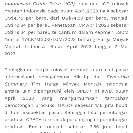
Indonesian Crude Price (ICP)
, rata-rata ICP minyak
mentah Indonesia pada bulan April 2023 naik sebesar
US$4,75 per barel dari US$74,59 per barel menjadi
US$79,34 per barel. Penetapan ICP April 2023 sebesar
US$79,34 per barel, tercantum dalam Kepmen ESDM
Nomor 174.K/MG.03/DJM/2023 tentang Harga Minyak
Mentah Indonesia Bulan April 2023 tanggal 2 Mei
2023.
Peningkatan harga minyak mentah utama di pasar
internasional, sebagaimana dikutip dari
Executive
Summary
Tim Harga Minyak Mentah Indonesia,
antara lain dipengaruhi oleh OPEC+ di awal bulan
April 2023 yang mengumumkan tambahan
pemotongan produksi OPEC+ sebesar 1,16 juta bopd,
di luar ekspektasi pasar. Sehingga total pemotongan
produksi OPEC+ termasuk perpanjangan pemotongan
produksi Rusia menjadi sebesar 3,66 juta bopd,