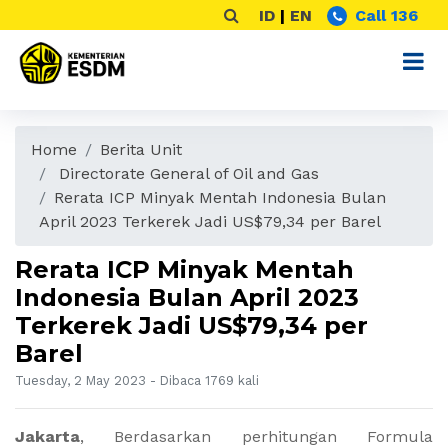
ID
|
EN
Call 136
Home
Berita Unit
Directorate General of Oil and Gas
Rerata ICP Minyak Mentah Indonesia Bulan
April 2023 Terkerek Jadi US$79,34 per Barel
Rerata ICP Minyak Mentah
Indonesia Bulan April 2023
Terkerek Jadi US$79,34 per
Barel
Tuesday, 2 May 2023 - Dibaca 1769 kali
Jakarta
, Berdasarkan perhitungan Formula