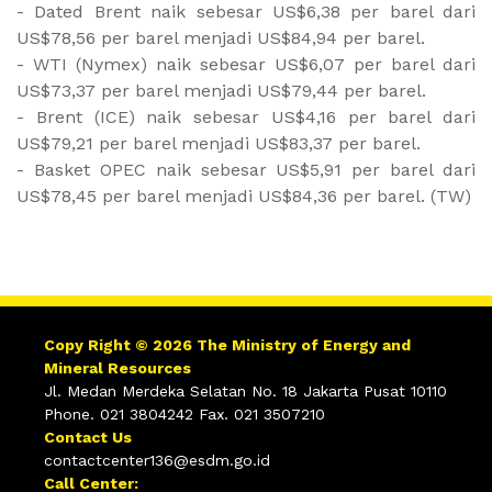
- Dated Brent naik sebesar US$6,38 per barel dari
US$78,56 per barel menjadi US$84,94 per barel.
- WTI (Nymex) naik sebesar US$6,07 per barel dari
US$73,37 per barel menjadi US$79,44 per barel.
- Brent (ICE) naik sebesar US$4,16 per barel dari
US$79,21 per barel menjadi US$83,37 per barel.
- Basket OPEC naik sebesar US$5,91 per barel dari
US$78,45 per barel menjadi US$84,36 per barel. (TW)
Copy Right © 2026 The Ministry of Energy and
Mineral Resources
Jl. Medan Merdeka Selatan No. 18 Jakarta Pusat 10110
Phone. 021 3804242 Fax. 021 3507210
Contact Us
contactcenter136@esdm.go.id
Call Center: