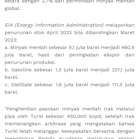
setara dengan 3,7% dari permintaan minyak mentah
global.
EIA (Energy Information Administration)
melaporkan
penurunan stok April 2023 bila dibandingkan Maret
2023:
a. Minyak mentah sebesar 9,1 juta barel menjadi 460,9
juta barel, hasil dari peningkatan ekspor dan
penurunan produksi.
b. Gasoline sebesar 1,5 juta barel menjadi 221,1 juta
barel.
c. Distillate sebesar 1,6 juta barel menjadi 111,5 juta
barel.
"Penghentian pasokan minyak mentah Irak melalui
pipa oleh Turki sebesar 450.000 bopd, setelah Irak
memenangkan arbitrase yang mengatakan bahwa
Turki telah melanggar kesepakatan bersama dengan
mengijinkan Pemda Kurdistan melakukan ekspor