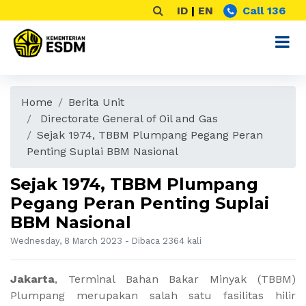
ID
|
EN
Call 136
Home
Berita Unit
Directorate General of Oil and Gas
Sejak 1974, TBBM Plumpang Pegang Peran
Penting Suplai BBM Nasional
Sejak 1974, TBBM Plumpang
Pegang Peran Penting Suplai
BBM Nasional
Wednesday, 8 March 2023 - Dibaca 2364 kali
Jakarta
, Terminal Bahan Bakar Minyak (TBBM)
Plumpang merupakan salah satu fasilitas hilir