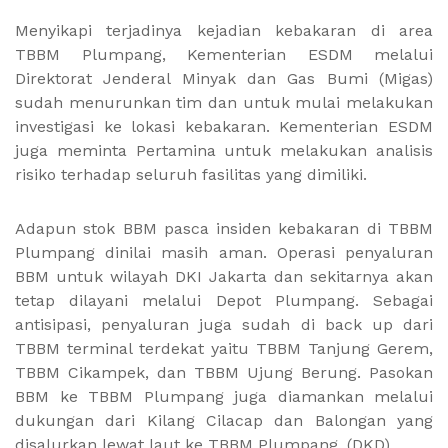
Menyikapi terjadinya kejadian kebakaran di area
TBBM Plumpang, Kementerian ESDM melalui
Direktorat Jenderal Minyak dan Gas Bumi (Migas)
sudah menurunkan tim dan untuk mulai melakukan
investigasi ke lokasi kebakaran. Kementerian ESDM
juga meminta Pertamina untuk melakukan analisis
risiko terhadap seluruh fasilitas yang dimiliki.
Adapun stok BBM pasca insiden kebakaran di TBBM
Plumpang dinilai masih aman. Operasi penyaluran
BBM untuk wilayah DKI Jakarta dan sekitarnya akan
tetap dilayani melalui Depot Plumpang. Sebagai
antisipasi, penyaluran juga sudah di back up dari
TBBM terminal terdekat yaitu TBBM Tanjung Gerem,
TBBM Cikampek, dan TBBM Ujung Berung. Pasokan
BBM ke TBBM Plumpang juga diamankan melalui
dukungan dari Kilang Cilacap dan Balongan yang
disalurkan lewat laut ke TBBM Plumpang. (DKD)