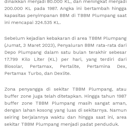
dinaikkan menjadi 80.000 KL, dan meningkat menjadi
200.000 KL pada 1987. Angka ini bertambah hingga
kapasitas penyimpanan BBM di TBBM Plumpang saat
ini mencapai 324.535 KL.
Sebelum kejadian kebakaran di area TBBM Plumpang
(Jumat, 3 Maret 2023), Penyaluran BBM rata-rata dari
Depo Plumpang dalam satu bulan terakhir sebesar
17.799 Kilo Liter (KL) per hari, yang terdiri dari
Biosolar, Pertamax, Pertalite, Pertamina Dex,
Pertamax Turbo, dan Dexlite.
Zona penyangga di sekitar TBBM Plumpang, atau
buffer zone juga telah ditetapkan. Hingga tahun 1987
buffer zone TBBM Plumpang masih sangat aman,
dengan lahan kosong yang luas di sekitarnya. Namun
seiring berjalannya waktu dan hingga saat ini, area
sekitar TBBM Plumpang menjadi padat penduduk.