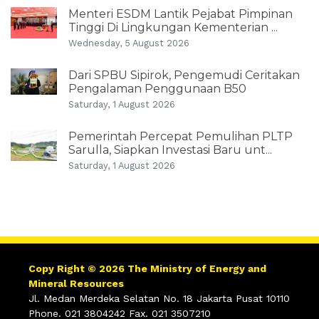
Menteri ESDM Lantik Pejabat Pimpinan
Tinggi Di Lingkungan Kementerian ...
Wednesday, 5 August 2026
Dari SPBU Sipirok, Pengemudi Ceritakan
Pengalaman Penggunaan B50
Saturday, 1 August 2026
Pemerintah Percepat Pemulihan PLTP
Sarulla, Siapkan Investasi Baru unt...
Saturday, 1 August 2026
Copy Right © 2026 The Ministry of Energy and
Mineral Resources
Jl. Medan Merdeka Selatan No. 18 Jakarta Pusat 10110
Phone. 021 3804242 Fax. 021 3507210