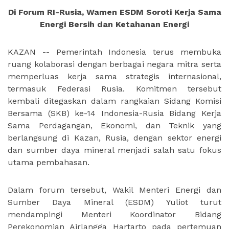
Di Forum RI-Rusia, Wamen ESDM Soroti Kerja Sama
Energi Bersih dan Ketahanan Energi
KAZAN -- Pemerintah Indonesia terus membuka
ruang kolaborasi dengan berbagai negara mitra serta
memperluas kerja sama strategis internasional,
termasuk Federasi Rusia. Komitmen tersebut
kembali ditegaskan dalam rangkaian Sidang Komisi
Bersama (SKB) ke-14 Indonesia-Rusia Bidang Kerja
Sama Perdagangan, Ekonomi, dan Teknik yang
berlangsung di Kazan, Rusia, dengan sektor energi
dan sumber daya mineral menjadi salah satu fokus
utama pembahasan.
Dalam forum tersebut, Wakil Menteri Energi dan
Sumber Daya Mineral (ESDM) Yuliot turut
mendampingi Menteri Koordinator Bidang
Perekonomian Airlangga Hartarto pada pertemuan