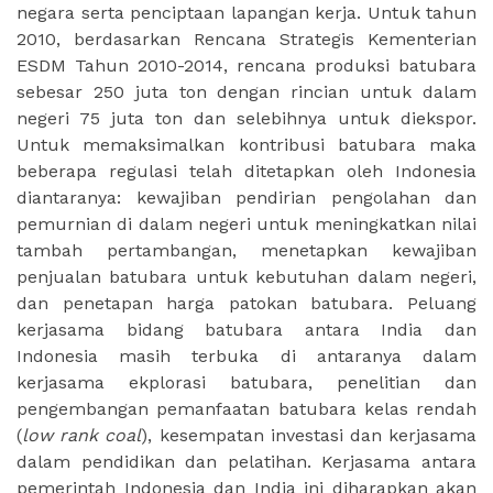
negara serta penciptaan lapangan kerja. Untuk tahun
2010, berdasarkan Rencana Strategis Kementerian
ESDM Tahun 2010-2014, rencana produksi batubara
sebesar 250 juta ton dengan rincian untuk dalam
negeri 75 juta ton dan selebihnya untuk diekspor.
Untuk memaksimalkan kontribusi batubara maka
beberapa regulasi telah ditetapkan oleh Indonesia
diantaranya: kewajiban pendirian pengolahan dan
pemurnian di dalam negeri untuk meningkatkan nilai
tambah pertambangan, menetapkan kewajiban
penjualan batubara untuk kebutuhan dalam negeri,
dan penetapan harga patokan batubara. Peluang
kerjasama bidang batubara antara India dan
Indonesia masih terbuka di antaranya dalam
kerjasama ekplorasi batubara, penelitian dan
pengembangan pemanfaatan batubara kelas rendah
(
low rank coal
), kesempatan investasi dan kerjasama
dalam pendidikan dan pelatihan. Kerjasama antara
pemerintah Indonesia dan India ini diharapkan akan