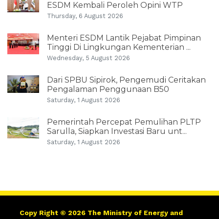
ESDM Kembali Peroleh Opini WTP
Thursday, 6 August 2026
Menteri ESDM Lantik Pejabat Pimpinan
Tinggi Di Lingkungan Kementerian ...
Wednesday, 5 August 2026
Dari SPBU Sipirok, Pengemudi Ceritakan
Pengalaman Penggunaan B50
Saturday, 1 August 2026
Pemerintah Percepat Pemulihan PLTP
Sarulla, Siapkan Investasi Baru unt...
Saturday, 1 August 2026
Copy Right © 2026 The Ministry of Energy and