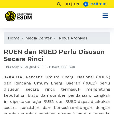
ID
|
EN
Call 136
Home
Media Center
News Archives
RUEN dan RUED Perlu Disusun
Secara Rinci
Thursday, 28 August 2008 - Dibaca 7776 kali
JAKARTA. Rencana Umum Energi Nasional (RUEN)
dan Rencana Umum Energi Daerah (RUED) perlu
disusun secara rinci, termasuk menghitung
kebutuhan biaya dan sumber pendanaan. Langkah
ini diperlukan agar RUEN dan RUED dapat dilakukan
secara konsisten dan berkesinambungan dengan
sumber-sumber pendanaan yang jelas dan tersedia.