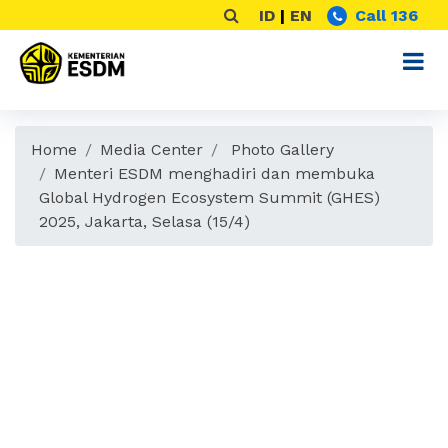
ID
|
EN
Call 136
Home
Media Center
Photo Gallery
Menteri ESDM menghadiri dan membuka
Global Hydrogen Ecosystem Summit (GHES)
2025, Jakarta, Selasa (15/4)
Menteri ESDM
menghadiri dan
membuka Global
Hydrogen Ecosystem
Summit (GHES) 2025,