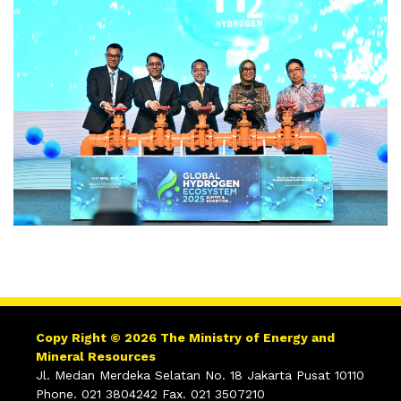
Copy Right © 2026 The Ministry of Energy and
Mineral Resources
Jl. Medan Merdeka Selatan No. 18 Jakarta Pusat 10110
Phone. 021 3804242 Fax. 021 3507210