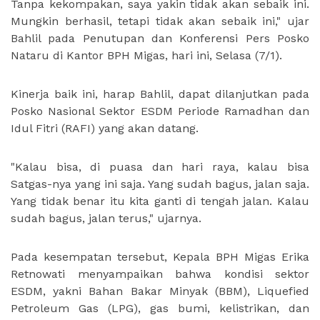
Tanpa kekompakan, saya yakin tidak akan sebaik ini.
Mungkin berhasil, tetapi tidak akan sebaik ini," ujar
Bahlil pada Penutupan dan Konferensi Pers Posko
Nataru di Kantor BPH Migas, hari ini, Selasa (7/1).
Kinerja baik ini, harap Bahlil, dapat dilanjutkan pada
Posko Nasional Sektor ESDM Periode Ramadhan dan
Idul Fitri (RAFI) yang akan datang.
"Kalau bisa, di puasa dan hari raya, kalau bisa
Satgas-nya yang ini saja. Yang sudah bagus, jalan saja.
Yang tidak benar itu kita ganti di tengah jalan. Kalau
sudah bagus, jalan terus," ujarnya.
Pada kesempatan tersebut, Kepala BPH Migas Erika
Retnowati menyampaikan bahwa kondisi sektor
ESDM, yakni Bahan Bakar Minyak (BBM), Liquefied
Petroleum Gas (LPG), gas bumi, kelistrikan, dan