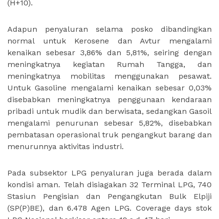
(H+10).
Adapun penyaluran selama posko dibandingkan
normal untuk Kerosene dan Avtur mengalami
kenaikan sebesar 3,86% dan 5,81%, seiring dengan
meningkatnya kegiatan Rumah Tangga, dan
meningkatnya mobilitas menggunakan pesawat.
Untuk Gasoline mengalami kenaikan sebesar 0,03%
disebabkan meningkatnya penggunaan kendaraan
pribadi untuk mudik dan berwisata, sedangkan Gasoil
mengalami penurunan sebesar 5,82%, disebabkan
pembatasan operasional truk pengangkut barang dan
menurunnya aktivitas industri.
Pada subsektor LPG penyaluran juga berada dalam
kondisi aman. Telah disiagakan 32 Terminal LPG, 740
Stasiun Pengisian dan Pengangkutan Bulk Elpiji
(SP(P)BE), dan 6.478 Agen LPG. Coverage days stok