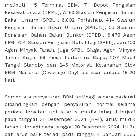
meliputi 115 Terminal BBM, 71 Depot Pengisian
Pesawat Udara (DPPU), 7.786 Stasiun Pengisian Bahan
Bakar Umum (SPBU), 6.802 Pertashop, 414 Stasiun
Pengisian Bahan Bakar Umum (SPBUN), 55 Stasiun
Pengisian Bahan Bakar Bunker (SPBB), 6.478 Agen
LPG, 754 Stasiun Pengisian Bulk Elpiji (SPBE), dan 156
Agen Minyak Tanah, juga SPBU Siaga, Agen Minyak
Tanah Siaga, 56 Kiosk Pertamina Siaga, 207 Mobil
Tangki Standby dan 245 Motorist. Ketahanan Stok
BBM Nasional (Coverage Day) berkisar antara 18-20
hari.
Sementara penyaluran BBM tertinggi secara nasional
dibandingkan dengan penyaluran normal selama
periode tersebut untuk arus mudik tahap I terjadi
pada tanggal 21 Desember 2024 (H-4), arus mudik
tahap II terjadi pada tanggal 28 Desember 2024 (H+3),
dan arus balik terjadi pada tanggal 4 Januari 2025