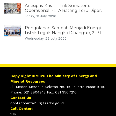
Antisipasi Krisis Listrik Sumatera,
Operasional PLTA Batang Toru Diper...
Friday, 31 July 2026
Pengolahan Sampah Menjadi Energi
Listrik Legok Nangka Dibangun, 2.131 ...
Wednesday, 29 July 2026
Copy Right © 2026 The Ministry of Energy and
Mineral Resources
Jl. Medan Merdeka Selatan No. 18 Jakarta Pusat 10110
Phone. 021 3804242 Fax. 021 3507210
Contact Us
contactcenter136@esdm.go.id
Call Center:
136