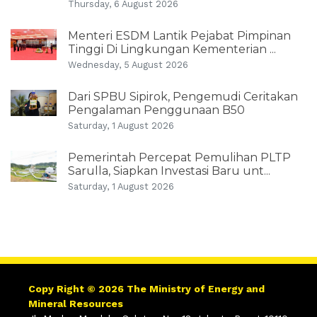
Thursday, 6 August 2026
Menteri ESDM Lantik Pejabat Pimpinan
Tinggi Di Lingkungan Kementerian ...
Wednesday, 5 August 2026
Dari SPBU Sipirok, Pengemudi Ceritakan
Pengalaman Penggunaan B50
Saturday, 1 August 2026
Pemerintah Percepat Pemulihan PLTP
Sarulla, Siapkan Investasi Baru unt...
Saturday, 1 August 2026
Copy Right © 2026 The Ministry of Energy and
Mineral Resources