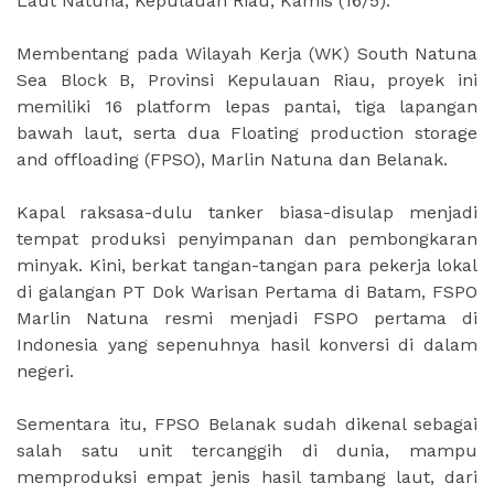
Laut Natuna, Kepulauan Riau, Kamis (16/5).
Membentang pada Wilayah Kerja (WK) South Natuna
Sea Block B, Provinsi Kepulauan Riau, proyek ini
memiliki 16 platform lepas pantai, tiga lapangan
bawah laut, serta dua Floating production storage
and offloading (FPSO), Marlin Natuna dan Belanak.
Kapal raksasa-dulu tanker biasa-disulap menjadi
tempat produksi penyimpanan dan pembongkaran
minyak. Kini, berkat tangan-tangan para pekerja lokal
di galangan PT Dok Warisan Pertama di Batam, FSPO
Marlin Natuna resmi menjadi FSPO pertama di
Indonesia yang sepenuhnya hasil konversi di dalam
negeri.
Sementara itu, FPSO Belanak sudah dikenal sebagai
salah satu unit tercanggih di dunia, mampu
memproduksi empat jenis hasil tambang laut, dari