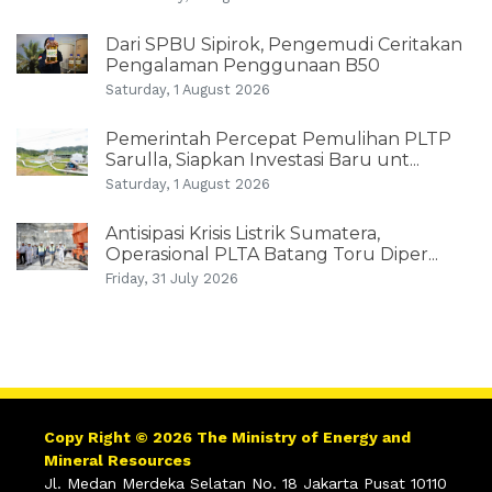
Dari SPBU Sipirok, Pengemudi Ceritakan
Pengalaman Penggunaan B50
Saturday, 1 August 2026
Pemerintah Percepat Pemulihan PLTP
Sarulla, Siapkan Investasi Baru unt...
Saturday, 1 August 2026
Antisipasi Krisis Listrik Sumatera,
Operasional PLTA Batang Toru Diper...
Friday, 31 July 2026
Copy Right © 2026 The Ministry of Energy and
Mineral Resources
Jl. Medan Merdeka Selatan No. 18 Jakarta Pusat 10110