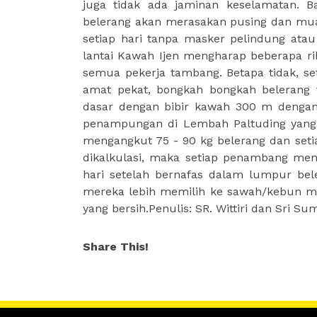
juga tidak ada jaminan keselamatan. B
belerang akan merasakan pusing dan mua
setiap hari tanpa masker pelindung atau
lantai Kawah Ijen mengharap beberapa ri
semua pekerja tambang. Betapa tidak, s
amat pekat, bongkah bongkah belerang t
dasar dengan bibir kawah 300 m dengan
penampungan di Lembah Paltuding yang
mengangkut 75 - 90 kg belerang dan seti
dikalkulasi, maka setiap penambang mem
hari setelah bernafas dalam lumpur be
mereka lebih memilih ke sawah/kebun mes
yang bersih.Penulis: SR. Wittiri dan Sri Su
Share This!