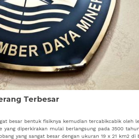
erang Terbesar
at besar bentuk fisiknya kemudian tercabikcabik oleh l
ode yang diperkirakan mulai berlangsung pada 3500 tahu
obang yang sangat besar dengan ukuran 19 x 21 km2 di 