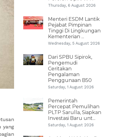
Thursday, 6 August 2026
Menteri ESDM Lantik
Pejabat Pimpinan
Tinggi Di Lingkungan
Kementerian ...
Wednesday, 5 August 2026
Dari SPBU Sipirok,
Pengemudi
Ceritakan
Pengalaman
Penggunaan B50
Saturday, 1 August 2026
Pemerintah
Percepat Pemulihan
PLTP Sarulla, Siapkan
Investasi Baru unt...
etusan
Saturday, 1 August 2026
n yang
bagian