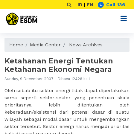
ID
|
EN
Call 136
Home
Media Center
News Archives
Ketahanan Energi Tentukan
Ketahanan Ekonomi Negara
Sunday, 9 December 2007 - Dibaca 12426 kali
Oleh sebab itu sektor energi tidak dapat diperlakukan
sama seperti sektor-sektor yang penentuan skala
prioritasnya lebih ditentukan oleh
keberadaan/eksistensi dari potensi dasar di suatu
wilayah sebagai modal dasar untuk mengembangkan
sektor tersebut. Sektor energi harus menjadi prioritas
baik di pusat maupun daerah.