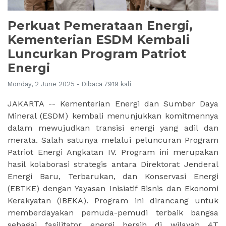
Perkuat Pemerataan Energi,
Kementerian ESDM Kembali
Luncurkan Program Patriot
Energi
Monday, 2 June 2025 - Dibaca 7919 kali
JAKARTA -- Kementerian Energi dan Sumber Daya
Mineral (ESDM) kembali menunjukkan komitmennya
dalam mewujudkan transisi energi yang adil dan
merata. Salah satunya melalui peluncuran Program
Patriot Energi Angkatan IV. Program ini merupakan
hasil kolaborasi strategis antara Direktorat Jenderal
Energi Baru, Terbarukan, dan Konservasi Energi
(EBTKE) dengan Yayasan Inisiatif Bisnis dan Ekonomi
Kerakyatan (IBEKA). Program ini dirancang untuk
memberdayakan pemuda-pemudi terbaik bangsa
sebagai fasilitator energi bersih di wilayah 4T