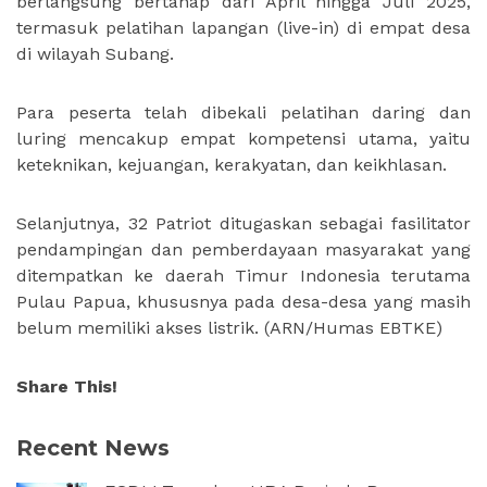
berlangsung bertahap dari April hingga Juli 2025,
termasuk pelatihan lapangan (live-in) di empat desa
di wilayah Subang.
Para peserta telah dibekali pelatihan daring dan
luring mencakup empat kompetensi utama, yaitu
keteknikan, kejuangan, kerakyatan, dan keikhlasan.
Selanjutnya, 32 Patriot ditugaskan sebagai fasilitator
pendampingan dan pemberdayaan masyarakat yang
ditempatkan ke daerah Timur Indonesia terutama
Pulau Papua, khususnya pada desa-desa yang masih
belum memiliki akses listrik.
(ARN/Humas EBTKE)
Share This!
Recent News