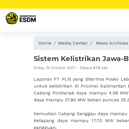
Home
Media Center
News Archives
Sistem Kelistrikan Jawa-
Friday, 19 October 2007 - Dibaca 8116 kali
Laporan PT PLN yang diterima Posko Le
untuk kelistrikan di Provinsi Kalimanta
Cabang Pontianak daya mampu 4.98 MW
daya mampu 37.80 MW beban puncak 25.3
Kemudian Cabang Sanggau daya mampu 1
Ketapang daya mampu 17.70 MW beban
gangguan.