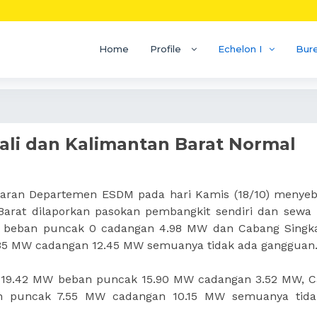
Home
Profile
Echelon I
Bur
Bali dan Kalimantan Barat Normal
baran Departemen ESDM pada hari Kamis (18/10) menye
n Barat dilaporkan pasokan pembangkit sendiri dan sewa
 beban puncak 0 cadangan 4.98 MW dan Cabang Singk
5 MW cadangan 12.45 MW semuanya tidak ada gangguan
9.42 MW beban puncak 15.90 MW cadangan 3.52 MW, 
 puncak 7.55 MW cadangan 10.15 MW semuanya tida