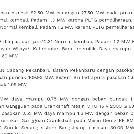
an puncak 82.50 MW cadangan 27.50 MW pada pukul 
ormal kembali. Padam 1.3 MW karena PLTG pemeliharaan.
35 Normal kembali. Padam 1.2 MW karena PLTG pemelihara
3 dilepas dan jam.12.31 Normal kembali. Padam 1.2 MW 
layah Wilayah Kalimantan Barat memiliki Daya mampu 
.60 MW.
PLN Cabang Pekanbaru sistem Pekanbaru dengan pasokan
n puncak 109.93 MW. Sistem Sri Indrapura pasokan 2
ak 1.99 MW.
.5 MW daya mampu 0.75 MW dengan beban puncak 1.
kan Gangguan pada Crankshaft Mesin MTU 16 V 2000 G 6
nci pasokan 2.52 MW daya mampu 1.6 MW dengan beban 
karenakan Gangguan Crankshaft pada Mesin Deutz BF 8
 Sorek. Sedang sistem Bangkinang pasokan 30.05 M