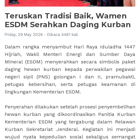
Teruskan Tradisi Baik, Wamen
ESDM Serahkan Daging Kurban
Friday, 29 May 2026 - Dibaca 4481 kali
Dalam rangka menyambut Hari Raya Iduladha 1447
Hijriah, Wakil Menteri Energi dan Sumber Daya
Mineral (ESDM) menyerahkan secara simbolis paket
daging hewan kurban kepada perwakilan pegawai
negeri sipil (PNS) golongan I dan II, pramubakti,
petugas kebersihan, serta petugas keamanan di
lingkungan Kementerian ESDM.
Penyerahan dilakukan setelah prosesi penyembelihan
hewan kurban yang dikoordinasikan Panitia Kurban
Kementerian ESDM yang tergabung dalam Relawan
Kurban Sekretariat Jenderal. Kegiatan ini menjadi
wujud nyata kepedulian sosial sekaligus semangat