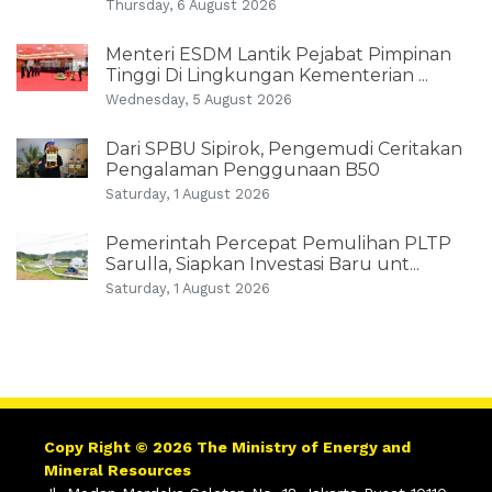
Thursday, 6 August 2026
Menteri ESDM Lantik Pejabat Pimpinan
Tinggi Di Lingkungan Kementerian ...
Wednesday, 5 August 2026
Dari SPBU Sipirok, Pengemudi Ceritakan
Pengalaman Penggunaan B50
Saturday, 1 August 2026
Pemerintah Percepat Pemulihan PLTP
Sarulla, Siapkan Investasi Baru unt...
Saturday, 1 August 2026
Copy Right © 2026 The Ministry of Energy and
Mineral Resources