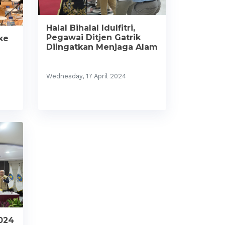
Halal Bihalal Idulfitri,
Pegawai Ditjen Gatrik
ke
Diingatkan Menjaga Alam
Wednesday, 17 April 2024
2024