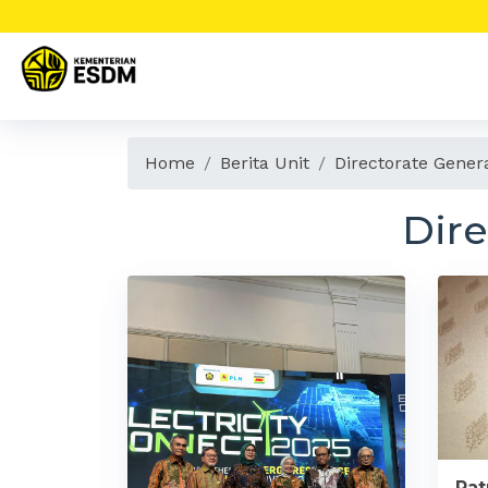
Home
Berita Unit
Directorate General
Dire
Pat