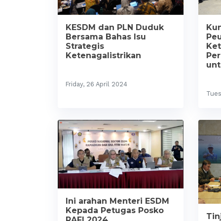
KESDM dan PLN Duduk
Kun
Bersama Bahas Isu
Peu
Strategis
Ket
Ketenagalistrikan
Per
unt
Friday, 26 April 2024
Tues
Ini arahan Menteri ESDM
Kepada Petugas Posko
Tin
RAFI 2024