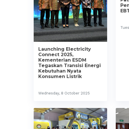
Pem
EB
Tues
Launching Electricity
Connect 2025,
Kementerian ESDM
Tegaskan Transisi Energi
Kebutuhan Nyata
Konsumen Listrik
Wednesday, 8 October 2025