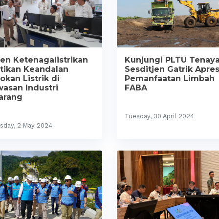
Kunjungi PLTU Tenaya
jen Ketenagalistrikan
Sesditjen Gatrik Apres
tikan Keandalan
Pemanfaatan Limbah
okan Listrik di
FABA
asan Industri
arang
Tuesday, 30 April 2024
sday, 2 May 2024