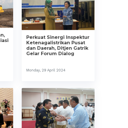
n,
Perkuat Sinergi Inspektur
iasi
Ketenagalistrikan Pusat
dan Daerah, Ditjen Gatrik
Gelar Forum Dialog
Monday, 29 April 2024