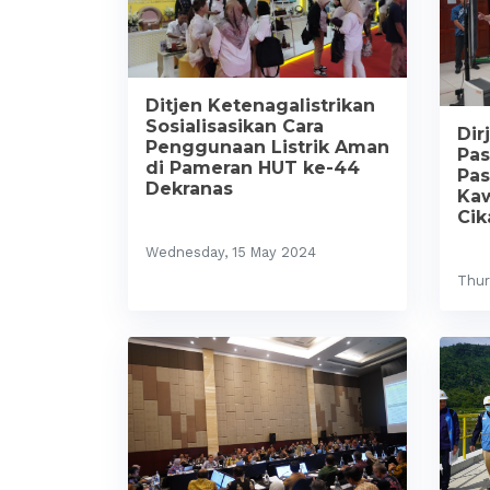
Ditjen Ketenagalistrikan
Sosialisasikan Cara
Dir
Penggunaan Listrik Aman
Pas
di Pameran HUT ke-44
Pas
Dekranas
Kaw
Cik
Wednesday, 15 May 2024
Thur