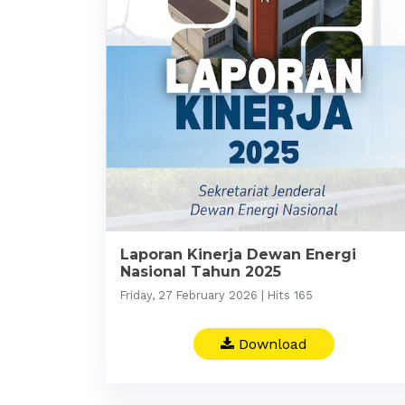
Laporan Kinerja Dewan Energi
Nasional Tahun 2025
Friday, 27 February 2026 | Hits 165
Download