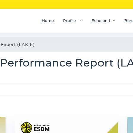
Home
Profile
Echelon I
Bur
Report (LAKIP)
 Performance Report (LA