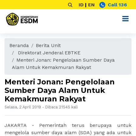
ID
|
EN
Call 136
Beranda
Berita Unit
Direktorat Jenderal EBTKE
Menteri Jonan: Pengelolaan Sumber Daya
Alam Untuk Kemakmuran Rakyat
Menteri Jonan: Pengelolaan
Sumber Daya Alam Untuk
Kemakmuran Rakyat
Selasa, 2 April 2019 - Dibaca 21545 kali
JAKARTA - Pemerintah terus berupaya untuk
mengelola sumber daya alam (SDA) yang ada untuk