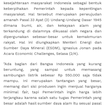
kesejahteraan masyarakat Indonesia sebagai bentuk
keberpihakan Pemerintah kepada kepentingan
masyarakat. Hal tersebut merupakan perwujudan
amanah Pasal 33 Ayat (3) Undang-Undang Dasar 1945
dimana bumi, air, dan kekayaan alam yang
terkandung di dalamnya dikuasai oleh negara dan
dipergunakan sebesar-besar untuk kemakmuran
rakyat. Hal ini diungkapkan Menteri Energi dan
Sumber Daya Mineral (ESDM), Ignasius Jonan pada
Acara Economic Challenges, Selasa (2/4).
"Ada bagian dari Bangsa Indonesia yang kurang
beruntung, yang sampai untuk memasang
sambungan listrik sebesar Rp 550.000 saja tidak
mampu. Ini merupakan tantangan yang besar,
memang dari sisi produsen ingin menjual harganya
minimal
fair
, tapi Pemerintah ingin harga lebih
terjangkau karena salah satu tugas Pemerintah yang
besar adalah hasil sumber daya alam itu sesuai pasal