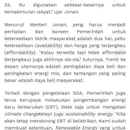
33, itu digunakan sebesar-besarnya untuk
kemakmuran rakyat," ujar Jonan.
Menurut Menteri Jonan, yang harus menjadi
perhatian dan konsen Pemerintah untuk
ketersediaan listrik masyarakat adalah dua hal, yaitu
ketersediaan (
availability
) dan harga yang terjangkau
(
affordability
). "Kalau tersedia tapi tidak
affordable
(terjangkau) juga akhirnya sia-sia," tuturnya. Trend ke
depan utamanya adalah peningkatan daya beli dan
peningkatan energi mix, dan tantangan yang paling
besar adalah daya beli masyarakat.
Terkait dengan pengelolaan SDA, Pemerintah juga
terus berupaya melakukan pengembangan energi
baru terbarukan (EBT), tidak saja untuk mengatasi
climate change
tetapi juga
sustainability energy
. "Kita
akan tetap mendorong EBT di kelistrikan. Kami sudah
membuat ketentuan,
Renewable Energy
yang untuk