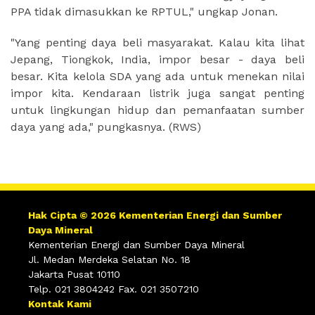
PPA tidak dimasukkan ke RPTUL," ungkap Jonan.
"Yang penting daya beli masyarakat. Kalau kita lihat
Jepang, Tiongkok, India, impor besar - daya beli
besar. Kita kelola SDA yang ada untuk menekan nilai
impor kita. Kendaraan listrik juga sangat penting
untuk lingkungan hidup dan pemanfaatan sumber
daya yang ada," pungkasnya. (RWS)
Hak Cipta © 2026 Kementerian Energi dan Sumber
Daya Mineral
Kementerian Energi dan Sumber Daya Mineral
Jl. Medan Merdeka Selatan No. 18
Jakarta Pusat 10110
Telp. 021 3804242 Fax. 021 3507210
Kontak Kami