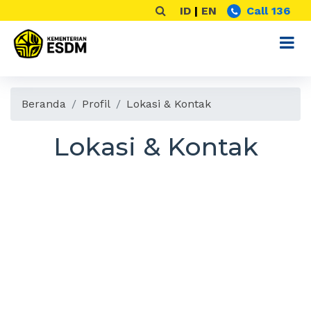
ID
|
EN
Call 136
Beranda
Profil
Lokasi & Kontak
Lokasi & Kontak