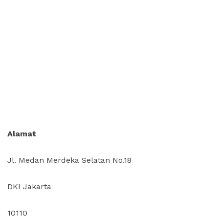
Alamat
Jl. Medan Merdeka Selatan No.18
DKI Jakarta
10110