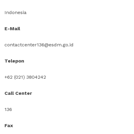
Indonesia
E-Mail
contactcenter136@esdm.go.id
Telepon
+62 (021) 3804242
Call Center
136
Fax