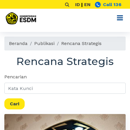
ID
|
EN
Call 136
Beranda
Publikasi
Rencana Strategis
Rencana Strategis
Pencarian
Cari