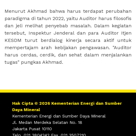
Menurut Akhmad bahwa harus terdapat perubahan
paradigma di tahun 2022, yaitu Auditor harus filosofis
dan jeli melihat penyebab masalah. Dalam kegiatan
tersebut, Inspektur Jenderal dan para Auditor Itjen
KESDM turut berdialog kinerja secara aktif untuk
mempertajam arah kebijakan pengawasan. "Auditor
harus cerdas, cerdik, dan sehat dalam menjalankan
tugas" pungkas Akhmad.
Hak Cipta © 2026 Kementerian Energi dan Sumber
Daya Mineral
Kementerian Energi dan Sumber Daya Mineral
Jl. Medan Merdeka Selatan No. 18
Jakarta Pusat 10110
Telp. 021 3804242 Fax. 021 3507210