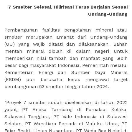
7 Smelter Selesai, Hilirisasi Terus Berjalan Sesuai
Undang-Undang
Pembangunan fasilitas pengolahan mineral atau
smelter merupakan amanat dari Undang-Undang
(UU) yang wajib ditaati dan dilaksanakan. Bahan
mentah mineral diolah di dalam negeri untuk
memberikan nilai tambah dan manfaat yang lebih
besar bagi masyarakat Indonesia. Pemerintah melalui
Kementerian Energi dan Sumber Daya Mineral
(ESDM) pun berusaha keras mengawal target
pembangunan 53 smelter hingga tahun 2024.
"Proyek 7 smelter sudah diselesaikan di tahun 2022
yakni, PT Aneka Tambang di Pomalaa, Kolaka,
Sulawesi Tenggara, PT Vale Indonesia di Sulawesi
Selatan, PT Wanatiara Persada di Maluku Utara, PT
Fajar Bhakti Lintas Nusantara, PT Weda Bay Nickel di