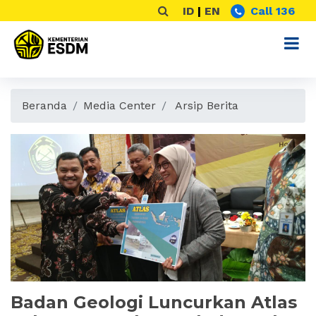
ID
|
EN
Call 136
Beranda
Media Center
Arsip Berita
Badan Geologi Luncurkan Atlas