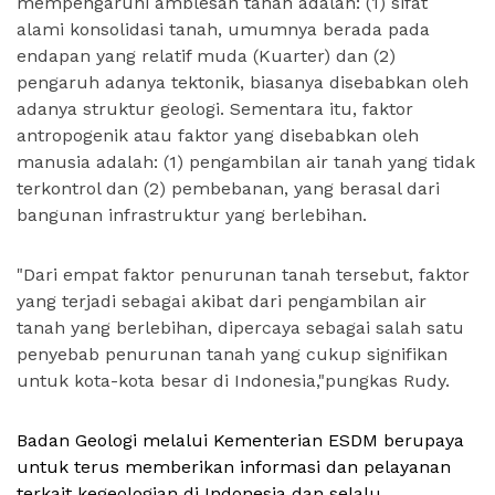
mempengaruhi amblesan tanah adalah: (1) sifat
alami konsolidasi tanah, umumnya berada pada
endapan yang relatif muda (Kuarter) dan (2)
pengaruh adanya tektonik, biasanya disebabkan oleh
adanya struktur geologi. Sementara itu, faktor
antropogenik atau faktor yang disebabkan oleh
manusia adalah: (1) pengambilan air tanah yang tidak
terkontrol dan (2) pembebanan, yang berasal dari
bangunan infrastruktur yang berlebihan.
"Dari empat faktor penurunan tanah tersebut, faktor
yang terjadi sebagai akibat dari pengambilan air
tanah yang berlebihan, dipercaya sebagai salah satu
penyebab penurunan tanah yang cukup signifikan
untuk kota-kota besar di Indonesia,"pungkas Rudy.
Badan Geologi melalui Kementerian ESDM berupaya
untuk terus memberikan informasi dan pelayanan
terkait kegeologian di Indonesia dan selalu