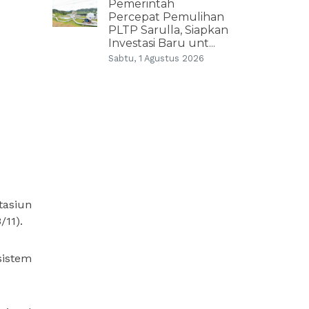
Pemerintah
Percepat Pemulihan
PLTP Sarulla, Siapkan
Investasi Baru unt...
Sabtu, 1 Agustus 2026
tasiun
/11).
sistem