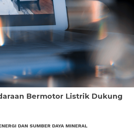
araan Bermotor Listrik Dukung
ENERGI DAN SUMBER DAYA MINERAL