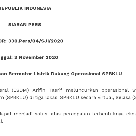
REPUBLIK INDONESIA
SIARAN PERS
R: 330.Pers/04/SJI/2020
ggal: 3 November 2020
an Bermotor Listrik Dukung Operasional SPBKLU
al (ESDM) Arifin Tasrif meluncurkan operasional S
(SPBKLU) di tiga lokasi SPBKLU secara virtual, Selasa (3
dapat menjadi solusi atas percepatan terbentuknya eko
i.