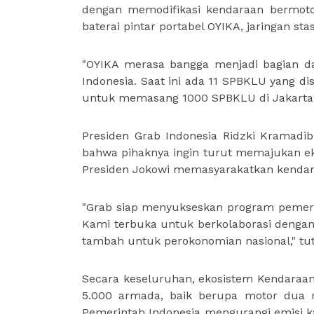
dengan memodifikasi kendaraan bermotor
baterai pintar portabel OYIKA, jaringan st
"OYIKA merasa bangga menjadi bagian dar
Indonesia. Saat ini ada 11 SPBKLU yang d
untuk memasang 1000 SPBKLU di Jakarta p
Presiden Grab Indonesia Ridzki Kramadi
bahwa pihaknya ingin turut memajukan e
Presiden Jokowi memasyarakatkan kendaraa
"Grab siap menyukseskan program pemeri
Kami terbuka untuk berkolaborasi dengan
tambah untuk perokonomian nasional," tut
Secara keseluruhan, ekosistem Kendaraan Be
5.000 armada, baik berupa motor dua 
Pemerintah Indonesia mengurangi emisi k