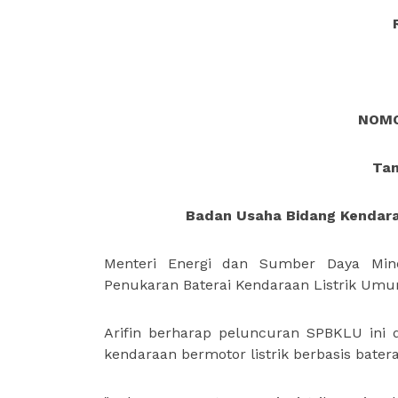
NOMO
Tan
Badan Usaha Bidang Kendara
Menteri Energi dan Sumber Daya Miner
Penukaran Baterai Kendaraan Listrik Umum 
Arifin berharap peluncuran SPBKLU ini 
kendaraan bermotor listrik berbasis batera