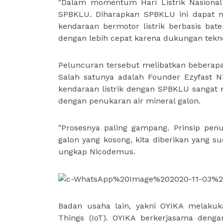
"Dalam momentum Hari Listrik Nasional
SPBKLU. Diharapkan SPBKLU ini dapat me
kendaraan bermotor listrik berbasis bate
dengan lebih cepat karena dukungan teknolo
Peluncuran tersebut melibatkan beberap
Salah satunya adalah Founder Ezyfast 
kendaraan listrik dengan SPBKLU sangat 
dengan penukaran air mineral galon.
"Prosesnya paling gampang. Prinsip penu
galon yang kosong, kita diberikan yang s
ungkap Nicodemus.
Badan usaha lain, yakni OYIKA melakuk
Things (IoT). OYIKA berkerjasama denga