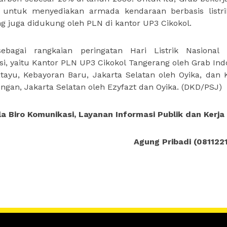
 untuk menyediakan armada kendaraan berbasis listr
g juga didukung oleh PLN di kantor UP3 Cikokol.
bagai rangkaian peringatan Hari Listrik Nasional 
si, yaitu Kantor PLN UP3 Cikokol Tangerang oleh Grab Ind
tayu, Kebayoran Baru, Jakarta Selatan oleh Oyika, dan 
ingan, Jakarta Selatan oleh Ezyfazt dan Oyika. (DKD/PSJ)
a Biro Komunikasi, Layanan Informasi Publik dan Kerj
Agung Pribadi (081122