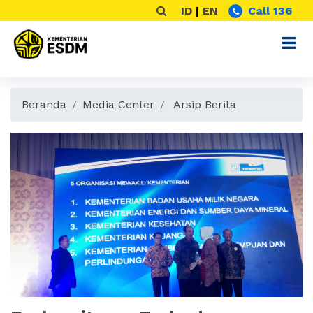
ID
|
EN
Call 136
Beranda
Media Center
Arsip Berita