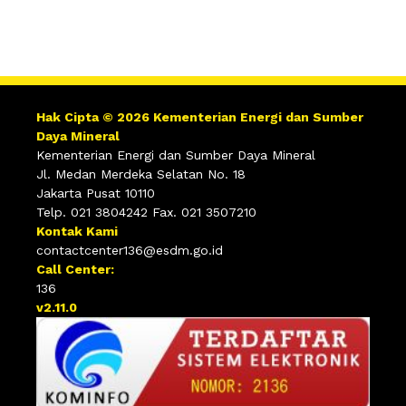
Hak Cipta © 2026 Kementerian Energi dan Sumber
Daya Mineral
Kementerian Energi dan Sumber Daya Mineral
Jl. Medan Merdeka Selatan No. 18
Jakarta Pusat 10110
Telp. 021 3804242 Fax. 021 3507210
Kontak Kami
contactcenter136@esdm.go.id
Call Center:
136
v2.11.0