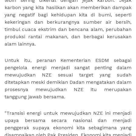
lebih sering dikenal dengan jejak karbon. Jejak
karbon yang kita hasilkan akan memberikan dampak
yang negatif bagi kehidupan kita di bumi, seperti
kekeringan dan berkurangnya sumber air bersih,
timbul cuaca ekstrim dan bencana alam, perubahan
produksi rantai makanan, dan berbagai kerusakan
alam lainnya.
Untuk itu, peranan Kementerian ESDM sebagai
pengelola energi menjadi sangat penting dalam
mewujudkan NZE sesuai target yang sudah
ditetapkan meski demikian Dadan mengatakan dalam
prosesnya mewujudkan NZE itu merupakan
tanggung jawab bersama.
"Transisi energi untuk mewujudkan NZE ini menjadi
upaya bersama secara nasional dan menjadi
penggerak supaya ekonomi kita sebagimana yang
disampaikan oleh Pak Presiden. Ekonomi kita menjadi