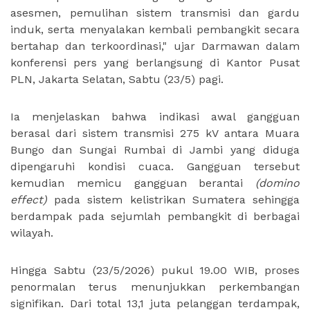
asesmen, pemulihan sistem transmisi dan gardu
induk, serta menyalakan kembali pembangkit secara
bertahap dan terkoordinasi," ujar Darmawan dalam
konferensi pers yang berlangsung di Kantor Pusat
PLN, Jakarta Selatan, Sabtu (23/5) pagi.
Ia menjelaskan bahwa indikasi awal gangguan
berasal dari sistem transmisi 275 kV antara Muara
Bungo dan Sungai Rumbai di Jambi yang diduga
dipengaruhi kondisi cuaca. Gangguan tersebut
kemudian memicu gangguan berantai
(domino
effect)
pada sistem kelistrikan Sumatera sehingga
berdampak pada sejumlah pembangkit di berbagai
wilayah.
Hingga Sabtu (23/5/2026) pukul 19.00 WIB, proses
penormalan terus menunjukkan perkembangan
signifikan. Dari total 13,1 juta pelanggan terdampak,