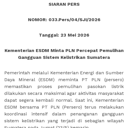
SIARAN PERS
NOMOR: 033.Pers/04/SJI/2026
Tanggal: 23 Mei
2026
Kementerian ESDM Minta PLN Percepat Pemulihan
Gangguan Sistem Kelistrikan Sumatera
Pemerintah melalui Kementerian Energi dan Sumber
Daya Mineral (ESDM) meminta PT PLN (persero)
memastikan proses pemulihan pasokan listrik
dilakukan secara maksimal agar aktivitas masyarakat
dapat segera kembali normal. Saat ini, Kementerian
ESDM bersama PT PLN (Persero) terus melakukan
koordinasi intensif dalam penanganan gangguan
sistem kelistrikan yang terjadi di sebagian wilayah
Sumatera pada Jumat (23/5) kemarin.