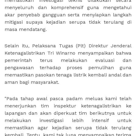
memastikan investigasi teknis dilakukan secara
menyeluruh dan komprehensif guna mengetahui
akar penyebab gangguan serta menyiapkan langkah
mitigasi supaya kejadian serupa tidak terulang di
masa mendatang.
Selain itu, Pelaksana Tugas (Plt) Direktur Jenderal
Ketenagalistrikan Tri Winarno menyampaikan bahwa
pemerintah terus melakukan evaluasi dan
pengawasan terhadap proses pemulihan guna
memastikan pasokan tenaga listrik kembali andal dan
aman bagi masyarakat.
"Pada tahap awal pasca padam meluas kami telah
menerjunkan tim inspektur ketenagalistrikan ke
lapangan dan akan diperkuat tim berikutnya untuk
melakukan investigasi lebih intensif untuk
memastikan agar kejadian serupa tidak terulang
kembali.
Tentu, kami tak lupa menyampaikan terima