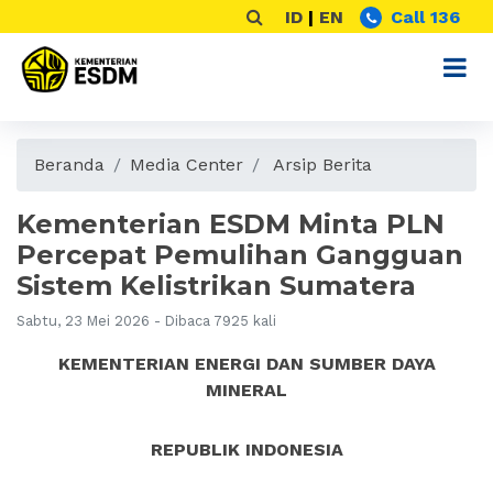
ID
|
EN
Call 136
Beranda
Media Center
Arsip Berita
Kementerian ESDM Minta PLN
Percepat Pemulihan Gangguan
Sistem Kelistrikan Sumatera
Sabtu, 23 Mei 2026 - Dibaca 7925 kali
KEMENTERIAN ENERGI DAN SUMBER DAYA
MINERAL
REPUBLIK INDONESIA