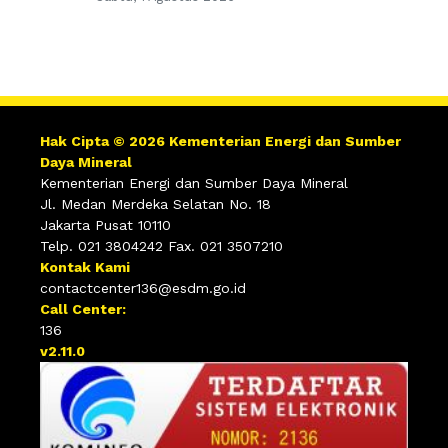
Hak Cipta © 2026 Kementerian Energi dan Sumber
Daya Mineral
Kementerian Energi dan Sumber Daya Mineral
Jl. Medan Merdeka Selatan No. 18
Jakarta Pusat 10110
Telp. 021 3804242 Fax. 021 3507210
Kontak Kami
contactcenter136@esdm.go.id
Call Center:
136
v2.11.0