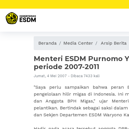
Beranda
Media Center
Arsip Berita
Menteri ESDM Purnomo Y
periode 2007-2011
Jumat, 4 Mei 2007 - Dibaca 7433 kali
"Saya perlu sampaikan bahwa peran B
pengelolaan hilir migas di Indonesia. In
dan Anggota BPH Migas," ujar Mente
pelantikan. Bertindak sebagai saksi dala
dan Sekjen Departemen ESDM Waryono Ka
Hadir pada acara tersebut anggota DPR-