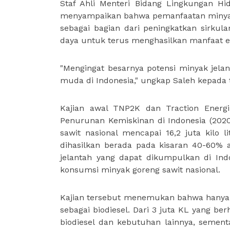
Staf Ahli Menteri Bidang Lingkungan 
menyampaikan bahwa pemanfaatan minyak je
sebagai bagian dari peningkatkan sirku
daya untuk terus menghasilkan manfaat 
"Mengingat besarnya potensi minyak jelan
muda di Indonesia," ungkap Saleh kepada t
Kajian awal TNP2K dan Traction Energi
Penurunan Kemiskinan di Indonesia (202
sawit nasional mencapai 16,2 juta kilo l
dihasilkan berada pada kisaran 40-60% a
jelantah yang dapat dikumpulkan di Ind
konsumsi minyak goreng sawit nasional.
Kajian tersebut menemukan bahwa hanya s
sebagai biodiesel. Dari 3 juta KL yang be
biodiesel dan kebutuhan lainnya, sementa