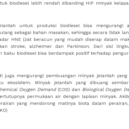
tuk biodiesel lebih rendah dibanding HIP minyak kelapa
elantah untuk produksi biodiesel bisa mengurangi a
ulang sebagai bahan masakan, sehingga secara tidak la
kadar HNE (zat beracun yang mudah diserap dalam ma
n stroke, alzheimer dan Parkinson. Dari sisi lingk
n baku biodiesel bisa berdampak positif terhadap pengu
rti juga mengurangi pembuangan minyak jelantah yang
u ekosistem. Minyak jelantah yang dibuang sembar
hemical Oxygen Demand
(COD) dan
Biological Oxygen 
tertutupnya permukaan air dengan lapisan minyak. Akib
rairan yang mendorong matinya biota dalam perairan,
/KO)