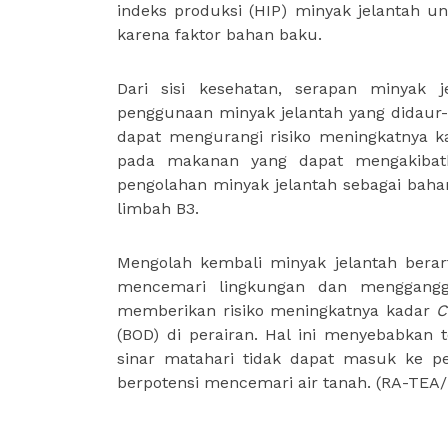
indeks produksi (HIP) minyak jelantah un
karena faktor bahan baku.
Dari sisi kesehatan, serapan minyak j
penggunaan minyak jelantah yang didaur-
dapat mengurangi risiko meningkatnya 
pada makanan yang dapat mengakibatka
pengolahan minyak jelantah sebagai baha
limbah B3.
Mengolah kembali minyak jelantah bera
mencemari lingkungan dan menggangg
memberikan risiko meningkatnya kadar
C
(BOD) di perairan. Hal ini menyebabkan 
sinar matahari tidak dapat masuk ke pe
berpotensi mencemari air tanah. (RA-TEA