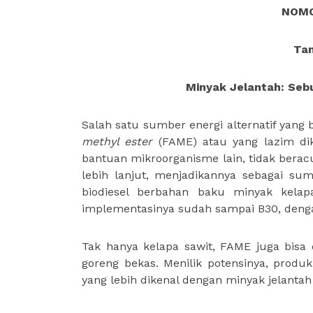
NOMO
Tan
Minyak Jelantah: Sebu
Salah satu sumber energi alternatif yang
methyl ester
(FAME) atau yang lazim dike
bantuan mikroorganisme lain, tidak berac
lebih lanjut, menjadikannya sebagai sumb
biodiesel berbahan baku minyak kelap
implementasinya sudah sampai B30, deng
Tak hanya kelapa sawit, FAME juga bisa 
goreng bekas. Menilik potensinya, produ
yang lebih dikenal dengan minyak jelantah