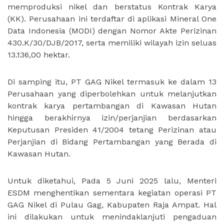
memproduksi nikel dan berstatus Kontrak Karya
(KK). Perusahaan ini terdaftar di aplikasi Mineral One
Data Indonesia (MODI) dengan Nomor Akte Perizinan
430.K/30/DJB/2017, serta memiliki wilayah izin seluas
13.136,00 hektar.
Di samping itu, PT GAG Nikel termasuk ke dalam 13
Perusahaan yang diperbolehkan untuk melanjutkan
kontrak karya pertambangan di Kawasan Hutan
hingga berakhirnya izin/perjanjian berdasarkan
Keputusan Presiden 41/2004 tetang Perizinan atau
Perjanjian di Bidang Pertambangan yang Berada di
Kawasan Hutan.
Untuk diketahui, Pada 5 Juni 2025 lalu, Menteri
ESDM menghentikan sementara kegiatan operasi PT
GAG Nikel di Pulau Gag, Kabupaten Raja Ampat. Hal
ini dilakukan untuk menindaklanjuti pengaduan