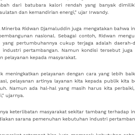
bah dari batubara kalori rendah yang banyak dimilik
latan dan kemandirian energi," ujar Irwandy.
l Minerba Ridwan Djamaluddin juga mengatakan bahwa in
 pembangunan nasional. Sebagai contoh, Ridwan meng
h yang pertumbuhannya cukup terjaga adalah daerah-
 industri pertambangan. Namun kondisi tersebut juga
an pelayanan kepada masyarakat.
k meningkatkan pelayanan dengan cara yang lebih baik
si, pelayanan artinya layanan kita kepada publik kita b
uh. Namun ada hal-hal yang masih harus kita perbaiki,
" ujarnya.
nya keterlibatan masyarakat sekitar tambang terhadap in
diakan sarana pemenuhan kebutuhan industri pertamban