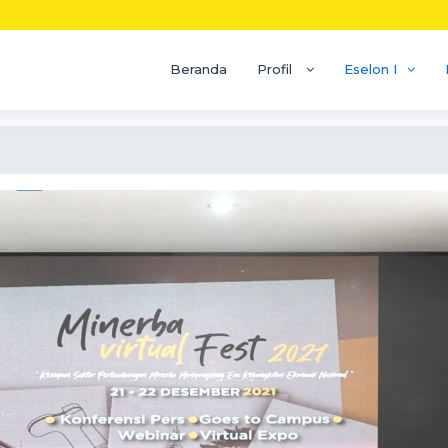
Beranda
Profil
Eselon I