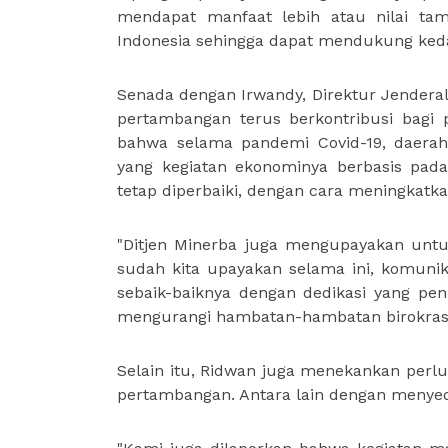
mendapat manfaat lebih atau nilai tam
Indonesia sehingga dapat mendukung kedau
Senada dengan Irwandy, Direktur Jendera
pertambangan terus berkontribusi bagi
bahwa selama pandemi Covid-19, daera
yang kegiatan ekonominya berbasis pada
tetap diperbaiki, dengan cara meningkatk
"Ditjen Minerba juga mengupayakan untu
sudah kita upayakan selama ini, komunika
sebaik-baiknya dengan dedikasi yang pen
mengurangi hambatan-hambatan birokrasi,
Selain itu, Ridwan juga menekankan perlu
pertambangan. Antara lain dengan menye