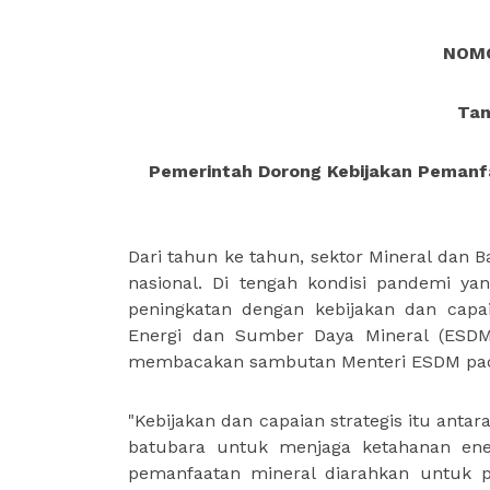
NOMO
Tan
Pemerintah Dorong Kebijakan Pemanf
Dari tahun ke tahun, sektor Mineral dan 
nasional. Di tengah kondisi pandemi ya
peningkatan dengan kebijakan dan capai
Energi dan Sumber Daya Mineral (ESDM)
membacakan sambutan Menteri ESDM pada P
"Kebijakan dan capaian strategis itu ant
batubara untuk menjaga ketahanan energ
pemanfaatan mineral diarahkan untuk pe