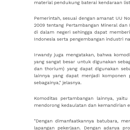
material pendukung baterai kendaraan list
Pemerintah, sesuai dengan amanat UU N
2009 tentang Pertambangan Mineral dan 
di dalam negeri sehingga dapat membe
Indonesia serta pengembangan industri na
Irwandy juga mengatakan, bahwa komodi
yang sangat besar untuk digunakan sebaga
dan thorium) yang dapat digunakan sebag
lainnya yang dapat menjadi komponen p
sebagainya," jelasnya.
Komoditas pertambangan lainnya, yaitu
mendorong kedaulatan dan kemandirian en
"Dengan dimanfaatkannya batubara, 
lapangan pekerjaan. Dengan adanya prog