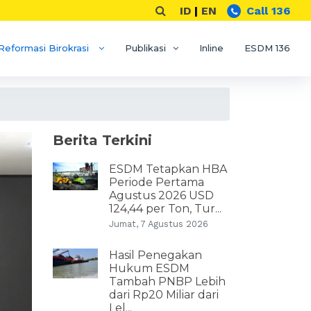
ID
|
EN
Call 136
Reformasi Birokrasi
Publikasi
Inline
ESDM 136
Berita Terkini
ESDM Tetapkan HBA
Periode Pertama
Agustus 2026 USD
124,44 per Ton, Tur...
Jumat, 7 Agustus 2026
Hasil Penegakan
Hukum ESDM
Tambah PNBP Lebih
dari Rp20 Miliar dari
Lel...