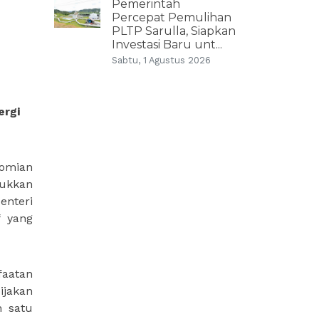
Pemerintah
Percepat Pemulihan
PLTP Sarulla, Siapkan
Investasi Baru unt...
Sabtu, 1 Agustus 2026
ergi
nomian
jukkan
enteri
f yang
faatan
ijakan
h satu