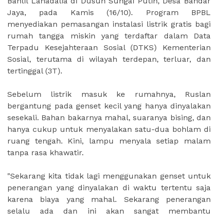
Bahlil Lahadalia di Dusun Sungai Putih, Desa Bandar
Jaya, pada Kamis (16/10). Program BPBL
menyediakan pemasangan instalasi listrik gratis bagi
rumah tangga miskin yang terdaftar dalam Data
Terpadu Kesejahteraan Sosial (DTKS) Kementerian
Sosial, terutama di wilayah terdepan, terluar, dan
tertinggal (3T).
Sebelum listrik masuk ke rumahnya, Ruslan
bergantung pada genset kecil yang hanya dinyalakan
sesekali. Bahan bakarnya mahal, suaranya bising, dan
hanya cukup untuk menyalakan satu-dua bohlam di
ruang tengah. Kini, lampu menyala setiap malam
tanpa rasa khawatir.
"Sekarang kita tidak lagi menggunakan genset untuk
penerangan yang dinyalakan di waktu tertentu saja
karena biaya yang mahal. Sekarang penerangan
selalu ada dan ini akan sangat membantu