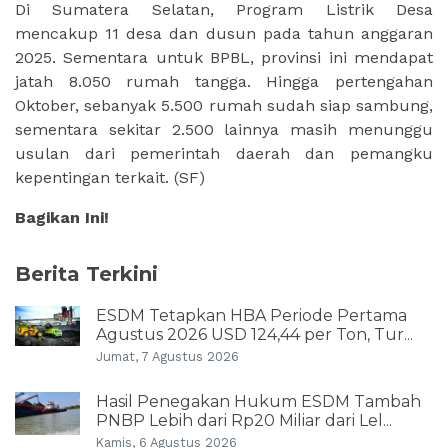
Di Sumatera Selatan, Program Listrik Desa
mencakup 11 desa dan dusun pada tahun anggaran
2025. Sementara untuk BPBL, provinsi ini mendapat
jatah 8.050 rumah tangga. Hingga pertengahan
Oktober, sebanyak 5.500 rumah sudah siap sambung,
sementara sekitar 2.500 lainnya masih menunggu
usulan dari pemerintah daerah dan pemangku
kepentingan terkait.
(SF)
Bagikan Ini!
Berita Terkini
ESDM Tetapkan HBA Periode Pertama
Agustus 2026 USD 124,44 per Ton, Tur...
Jumat, 7 Agustus 2026
Hasil Penegakan Hukum ESDM Tambah
PNBP Lebih dari Rp20 Miliar dari Lel...
Kamis, 6 Agustus 2026