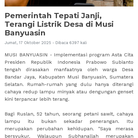
Pemerintah Tepati Janji,
Terangi Listrik Desa di Musi
Banyuasin
Jumat, 17 Oktober 2025 - Dibaca 6397 kali
MUSI BANYUASIN - Implementasi program Asta Cita
Presiden Republik Indonesia Prabowo Subianto
tengah dirasakan manfaatnya oleh warga Desa
Bandar Jaya, Kabupaten Musi Banyuasin, Sumatera
Selatan. Rumah-rumah yang dulu hanya diterangi
cahaya redup lampu minyak atau dengungan genset
kini terpancar lebih terang.
Bagi Ruslan, 52 tahun, seorang petani sawit, cahaya
lampu itu bukan sekadar penerangan. Itu
merupakan perubahan kehidupan. "Saya merasa
bersyukur. Walaupun Subhanallah merupakan