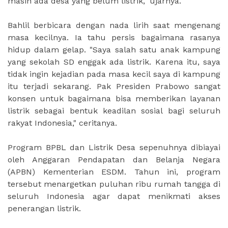
masih ada desa yang belum listrik," ujarnya.
Bahlil berbicara dengan nada lirih saat mengenang
masa kecilnya. Ia tahu persis bagaimana rasanya
hidup dalam gelap. "Saya salah satu anak kampung
yang sekolah SD enggak ada listrik. Karena itu, saya
tidak ingin kejadian pada masa kecil saya di kampung
itu terjadi sekarang. Pak Presiden Prabowo sangat
konsen untuk bagaimana bisa memberikan layanan
listrik sebagai bentuk keadilan sosial bagi seluruh
rakyat Indonesia," ceritanya.
Program BPBL dan Listrik Desa sepenuhnya dibiayai
oleh Anggaran Pendapatan dan Belanja Negara
(APBN) Kementerian ESDM. Tahun ini, program
tersebut menargetkan puluhan ribu rumah tangga di
seluruh Indonesia agar dapat menikmati akses
penerangan listrik.