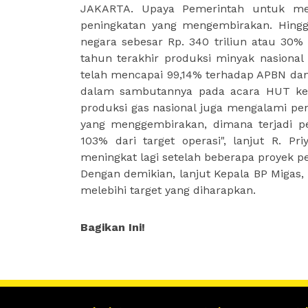
JAKARTA. Upaya Pemerintah untuk mem
peningkatan yang mengembirakan. Hing
negara sebesar Rp. 340 triliun atau 30%
tahun terakhir produksi minyak nasional 
telah mencapai 99,14% terhadap APBN dan 
dalam sambutannya pada acara HUT ke-7 
produksi gas nasional juga mengalami pe
yang menggembirakan, dimana terjadi pe
103% dari target operasi", lanjut R. P
meningkat lagi setelah beberapa proyek p
Dengan demikian, lanjut Kepala BP Migas,
melebihi target yang diharapkan.
Bagikan Ini!