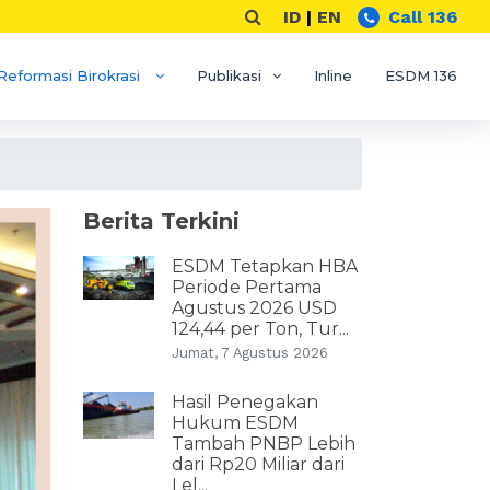
ID
|
EN
Call 136
Reformasi Birokrasi
Publikasi
Inline
ESDM 136
Berita Terkini
ESDM Tetapkan HBA
Periode Pertama
Agustus 2026 USD
124,44 per Ton, Tur...
Jumat, 7 Agustus 2026
Hasil Penegakan
Hukum ESDM
Tambah PNBP Lebih
dari Rp20 Miliar dari
Lel...