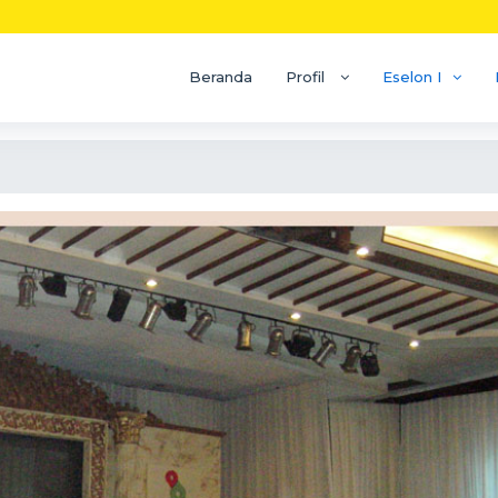
Beranda
Profil
Eselon I