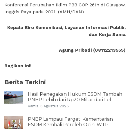
Konferensi Perubahan Iklim PBB COP 26th di Glasgow,
Inggris Raya pada 2021. (AMH/DAN)
Kepala Biro Komunikasi, Layanan Informasi Publik,
dan Kerja Sama
Agung Pribadi (08112213555)
Bagikan Ini!
Berita Terkini
Hasil Penegakan Hukum ESDM Tambah
PNBP Lebih dari Rp20 Miliar dari Lel...
Kamis, 6 Agustus 2026
PNBP Lampaui Target, Kementerian
ESDM Kembali Peroleh Opini WTP