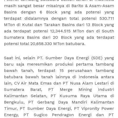
masih sangat besar misalnya di Barito & Asam-Asam
Basins dengan 6 Block yang ada potensi yang
terdapat didalamnya dengan total potensi 530.711
MTon di Kutai dan Tarakan Basins dari 13 Block yang
ada terdapat potensi 12,344.515 MTon dan di South
Sumatera Basins dari 20 Block yang ada terdapat
potensi total 20,658.330 MTon batubara.
Saat ini, selain PT. Sumber Daya Energi (SDE) yang
baru saja meresmikan produksi pertama tambang
bawah tanah, terdapat 15 perusahaan tambang
batubara bawah tanah lainnya di Indonesia antara
lain, CV Air Mata Emas dan PT Nusa Alam Lestari di
Sumatera Barat, PT Merge Mining Industri
Kalimantan Selatan, PT Kusuma Raya Utama di
Bengkulu, PT Gerbang Daya Mandiri Kalimantan
Timur, PT Sumber Daya Energi, PT Vipronity Power
Energy, PT Sugico Pendragon Energi dan PT