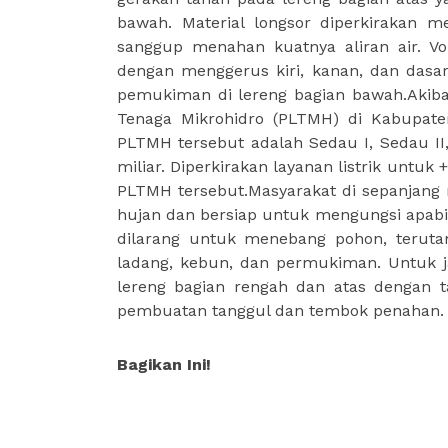
bawah. Material longsor diperkirakan 
sanggup menahan kuatnya aliran air. Vo
dengan menggerus kiri, kanan, dan dasa
pemukiman di lereng bagian bawah.Akibat
Tenaga Mikrohidro (PLTMH) di Kabupat
PLTMH tersebut adalah Sedau I, Sedau II, 
miliar. Diperkirakan layanan listrik untu
PLTMH tersebut.Masyarakat di sepanjang
hujan dan bersiap untuk mengungsi apabi
dilarang untuk menebang pohon, terut
ladang, kebun, dan permukiman. Untuk ja
lereng bagian rengah dan atas dengan t
pembuatan tanggul dan tembok penahan.
Bagikan Ini!