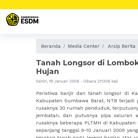
Beranda
Media Center
Arsip Berita
Tanah Longsor di Lombok
Hujan
Senin, 19 Januari 2009 - Dibaca 211306 kali
Peristiwa banjir dan tanah longsor di
Kabupaten Sumbawa Barat, NTB terjadi 
rusaknya 30 rumah penduduk, terputusny
jembatan, dan putusnya pipa saluran a
rusaknya beberapa PLTMH di Kabupaten Lo
sepanjang tanggal 9-10 Januari 2009 ya
gerakan tanah pada lereng bagian atas 