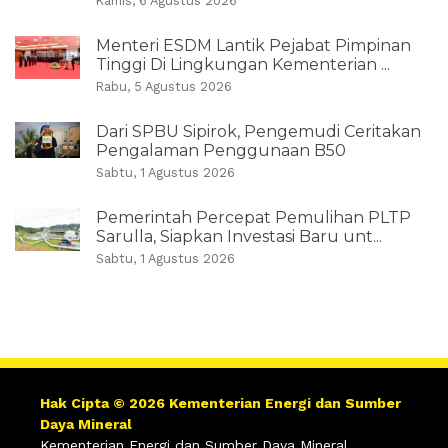
Kamis, 6 Agustus 2026
Menteri ESDM Lantik Pejabat Pimpinan
Tinggi Di Lingkungan Kementerian ...
Rabu, 5 Agustus 2026
Dari SPBU Sipirok, Pengemudi Ceritakan
Pengalaman Penggunaan B50
Sabtu, 1 Agustus 2026
Pemerintah Percepat Pemulihan PLTP
Sarulla, Siapkan Investasi Baru unt...
Sabtu, 1 Agustus 2026
Hak Cipta © 2026 Kementerian Energi dan Sumber
Daya Mineral
Kementerian Energi dan Sumber Daya Mineral