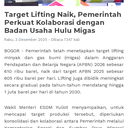
Target Lifting Naik, Pemerintah
Perkuat Kolaborasi dengan
Badan Usaha Hulu Migas
Rabu, 3 Desember 2025 - Dibaca 7347 kali
BOGOR - Pemerintah telah menetapkan target lifting
minyak dan gas bumi (migas) dalam Anggaran
Pendapatan dan Belanja Negara (APBN) 2026 sebesar
610 ribu barel, naik dari target APBN 2025 sebesar
605 ribu barel per hari. Lifting juga dibidik meningkat
secara gradual pada tahun-tahun mendatang hingga
1 juta barel per hari di tahun 2030.
Wakil Menteri ESDM Yuliot menyampaikan, untuk
mencapai target produksi tersebut, diperlukan
konsolidasi dan kolaborasi antara Pemerintah melalui
Kementerian Energi dan Sumber Daya Mineral