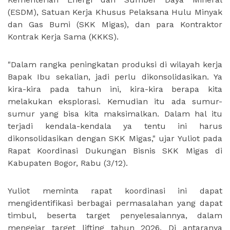
(ESDM), Satuan Kerja Khusus Pelaksana Hulu Minyak
dan Gas Bumi (SKK Migas), dan para Kontraktor
Kontrak Kerja Sama (KKKS).
"Dalam rangka peningkatan produksi di wilayah kerja
Bapak Ibu sekalian, jadi perlu dikonsolidasikan. Ya
kira-kira pada tahun ini, kira-kira berapa kita
melakukan eksplorasi. Kemudian itu ada sumur-
sumur yang bisa kita maksimalkan. Dalam hal itu
terjadi kendala-kendala ya tentu ini harus
dikonsolidasikan dengan SKK Migas," ujar Yuliot pada
Rapat Koordinasi Dukungan Bisnis SKK Migas di
Kabupaten Bogor, Rabu (3/12).
Yuliot meminta rapat koordinasi ini dapat
mengidentifikasi berbagai permasalahan yang dapat
timbul, beserta target penyelesaiannya, dalam
mengejar target lifting tahun 2026. Di antaranya