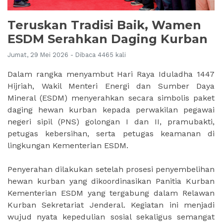
Teruskan Tradisi Baik, Wamen
ESDM Serahkan Daging Kurban
Jumat, 29 Mei 2026 - Dibaca 4465 kali
Dalam rangka menyambut Hari Raya Iduladha 1447
Hijriah, Wakil Menteri Energi dan Sumber Daya
Mineral (ESDM) menyerahkan secara simbolis paket
daging hewan kurban kepada perwakilan pegawai
negeri sipil (PNS) golongan I dan II, pramubakti,
petugas kebersihan, serta petugas keamanan di
lingkungan Kementerian ESDM.
Penyerahan dilakukan setelah prosesi penyembelihan
hewan kurban yang dikoordinasikan Panitia Kurban
Kementerian ESDM yang tergabung dalam Relawan
Kurban Sekretariat Jenderal. Kegiatan ini menjadi
wujud nyata kepedulian sosial sekaligus semangat