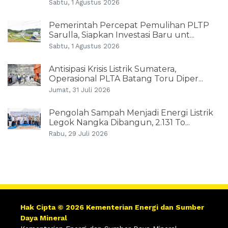
Sabtu, 1 Agustus 2026
Pemerintah Percepat Pemulihan PLTP
Sarulla, Siapkan Investasi Baru unt...
Sabtu, 1 Agustus 2026
Antisipasi Krisis Listrik Sumatera,
Operasional PLTA Batang Toru Diper...
Jumat, 31 Juli 2026
Pengolah Sampah Menjadi Energi Listrik
Legok Nangka Dibangun, 2.131 To...
Rabu, 29 Juli 2026
Hak Cipta © 2026 Kementerian Energi dan Sumber
Daya Mineral