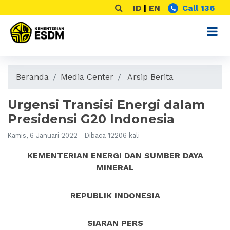
ID
|
EN
Call 136
Beranda
Media Center
Arsip Berita
Urgensi Transisi Energi dalam
Presidensi G20 Indonesia
Kamis, 6 Januari 2022 - Dibaca 12206 kali
KEMENTERIAN ENERGI DAN SUMBER DAYA
MINERAL
REPUBLIK INDONESIA
SIARAN PERS