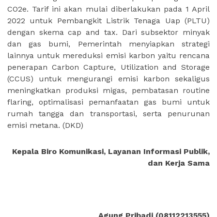
CO2e. Tarif ini akan mulai diberlakukan pada 1 April
2022 untuk Pembangkit Listrik Tenaga Uap (PLTU)
dengan skema cap and tax. Dari subsektor minyak
dan gas bumi, Pemerintah menyiapkan strategi
lainnya untuk mereduksi emisi karbon yaitu rencana
penerapan Carbon Capture, Utilization and Storage
(CCUS) untuk mengurangi emisi karbon sekaligus
meningkatkan produksi migas, pembatasan routine
flaring, optimalisasi pemanfaatan gas bumi untuk
rumah tangga dan transportasi, serta penurunan
emisi metana. (DKD)
Kepala Biro Komunikasi, Layanan Informasi Publik,
dan Kerja Sama
Agung Pribadi (08112213555)