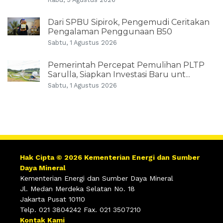
Dari SPBU Sipirok, Pengemudi Ceritakan
Pengalaman Penggunaan B50
Sabtu, 1 Agustus 2026
Pemerintah Percepat Pemulihan PLTP
Sarulla, Siapkan Investasi Baru unt...
Sabtu, 1 Agustus 2026
Hak Cipta © 2026 Kementerian Energi dan Sumber
Daya Mineral
Kementerian Energi dan Sumber Daya Mineral
Jl. Medan Merdeka Selatan No. 18
Jakarta Pusat 10110
Telp. 021 3804242 Fax. 021 3507210
Kontak Kami