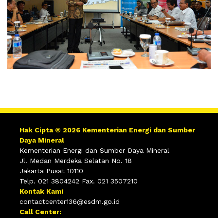
Hak Cipta © 2026 Kementerian Energi dan Sumber
Daya Mineral
Kementerian Energi dan Sumber Daya Mineral
Jl. Medan Merdeka Selatan No. 18
Jakarta Pusat 10110
Telp. 021 3804242 Fax. 021 3507210
Kontak Kami
contactcenter136@esdm.go.id
Call Center: