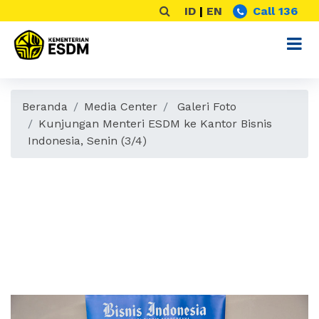
ID
|
EN
Call 136
Beranda
Media Center
Galeri Foto
Kunjungan Menteri ESDM ke Kantor Bisnis
Indonesia, Senin (3/4)
Kunjungan Menteri
ESDM ke Kantor
Bisnis Indonesia,
Senin (3/4)