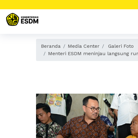
Beranda
Media Center
Galeri Foto
Menteri ESDM meninjau langsung ruma
Menteri ESDM
sudah dialiri J