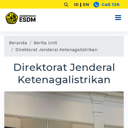
ID
|
EN
Call 136
Beranda
Berita Unit
Direktorat Jenderal Ketenagalistrikan
Direktorat Jenderal
Ketenagalistrikan