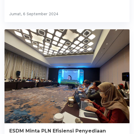
Jumat, 6 September 2024
ESDM Minta PLN Efisiensi Penyediaan