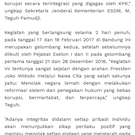
korupsi secara terintegrasi yang digagas oleh KPK,"
ungkap Sekretaris Jenderal Kementerian ESDM, M.
Teguh Pamudji.
Kegiatan yang berlangsung selama 2 hari penuh,
pada tanggal 17 dan 18 Februari 2017 di Bandung ini
merupakan gelombang kedua, setelah sebelumnya
diikuti oleh Pejabat Eselon I dan II pada gelombang
pertama tanggal 21 dan 28 Desember 2016. "Kegiatan
ini tentunya sangat sejalan dengan arahan Presiden
Joko Widodo melalui Nawa Cita yang salah satunya
yaitu: Menolak negara lemah dengan melakukan
reformasi sistem dan penegakan hukum yang bebas
korupsi, bermartabat, dan terpercaya," ungkap
Teguh.
"Adanya integritas didalam setiap pribadi individu
akan menunjukkan sikap perilaku positif yang
mampu menolak setiap godaan yang mengarah pada