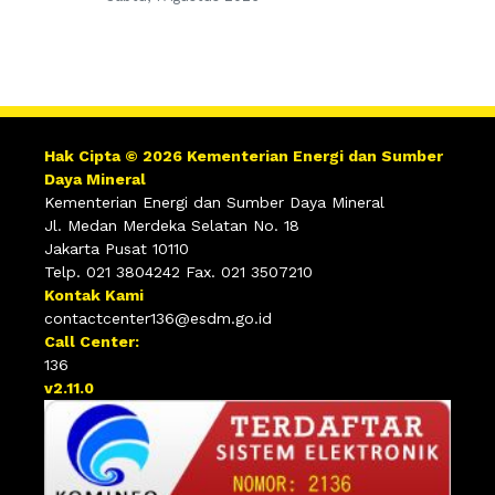
Hak Cipta © 2026 Kementerian Energi dan Sumber
Daya Mineral
Kementerian Energi dan Sumber Daya Mineral
Jl. Medan Merdeka Selatan No. 18
Jakarta Pusat 10110
Telp. 021 3804242 Fax. 021 3507210
Kontak Kami
contactcenter136@esdm.go.id
Call Center:
136
v2.11.0