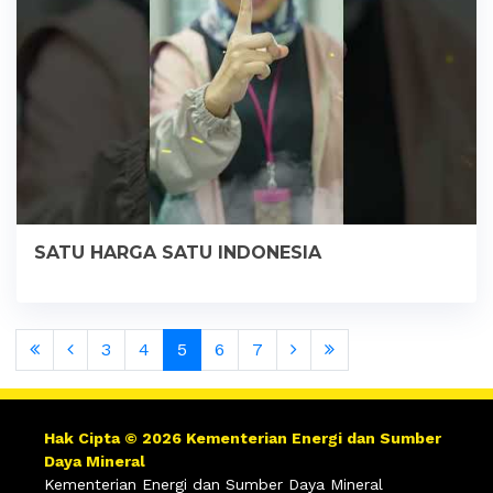
SATU HARGA SATU INDONESIA
3
4
5
6
7
Hak Cipta © 2026 Kementerian Energi dan Sumber
Daya Mineral
Kementerian Energi dan Sumber Daya Mineral