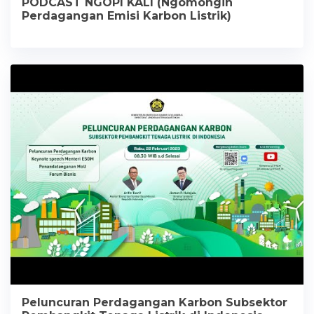
PODCAST NGOPI KALI (Ngomongin
Perdagangan Emisi Karbon Listrik)
Peluncuran Perdagangan Karbon Subsektor