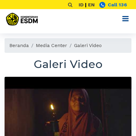
ID
|
EN
Call 136
Beranda
Media Center
Galeri Video
Galeri Video