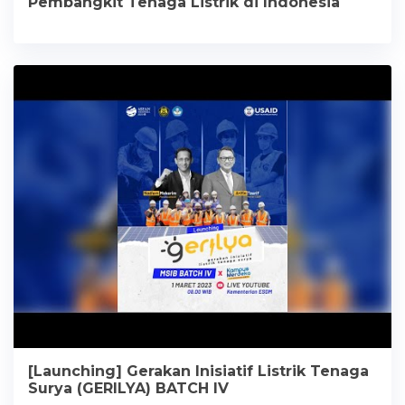
Pembangkit Tenaga Listrik di Indonesia
[Launching] Gerakan Inisiatif Listrik Tenaga
Surya (GERILYA) BATCH IV