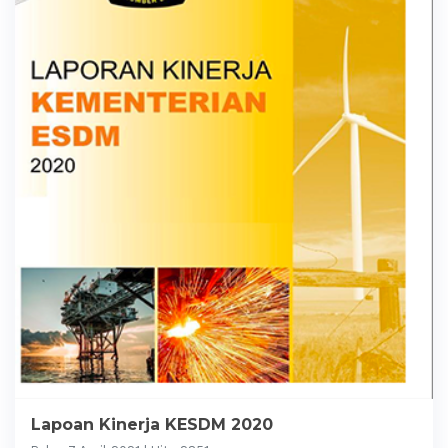
Lapoan Kinerja KESDM 2020