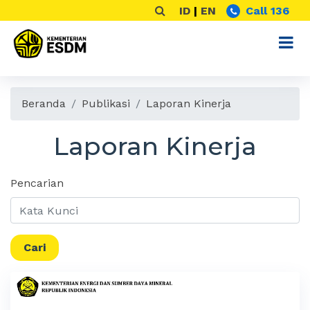
ID
|
EN
Call 136
Beranda
Publikasi
Laporan Kinerja
Laporan Kinerja
Pencarian
Cari